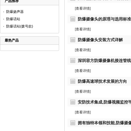
产品推荐
[
查看详情
]
防爆扬声器
防爆摄像头的原理与选用标准
防爆话站
防爆话站(拨号款)
[
查看详情
]
防爆摄像头安装方式详解
最热产品
[
查看详情
]
深圳容方防爆摄像机接连管线
[
查看详情
]
防爆高速球技术发展的方向
[
查看详情
]
安防技术集成,防爆视频监控
[
查看详情
]
拥有独特本领和技能,防爆摄