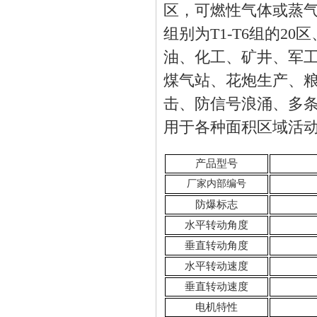
区，可燃性气体或蒸
组别为
T1-T6
组的
20
区
油、化工、矿井、军
煤气站、花炮生产、
击、防信号浪涌、多
用于各种面积区域活
产品型号
厂家内部编号
防爆标志
水平转动角度
垂直转动角度
水平转动速度
垂直转动速度
电机特性