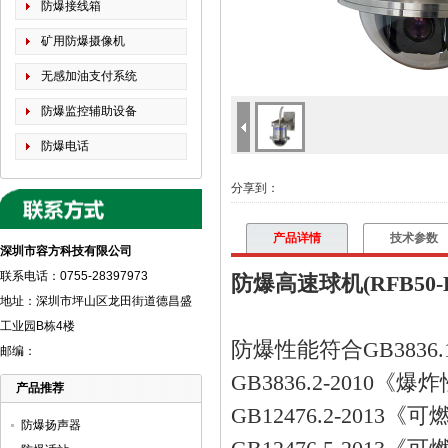
防爆接线箱
矿用防爆摄像机
无感加油支付系统
防爆监控辅助设备
防爆电话
分享到：
产品详情
技术参数
深圳市容方科技有限公司
联系电话：0755-28397973
防爆高速球机
(RFB50-
地址：深圳市坪山区龙田街道德昌盛
工业园B栋4楼
防爆性能符合
GB3836.
邮编：
GB3836.2-2010
《爆炸
产品推荐
GB12476.2-2013
《可
防爆扬声器