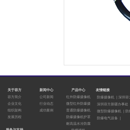
关于容方
新闻中心
产品中心
友情链接
容方简介
公司新闻
红外防爆摄像机
防爆摄像机
|
深圳容
企业文化
行业动态
微型红外防爆摄
深圳容方新疆办事处
组织架构
成功案例
普通防爆摄像机
微型防爆摄像机
|
防
发展历程
防爆摄像机护罩
防爆电气设备
|
耐高温水冷防腐
服务与支持