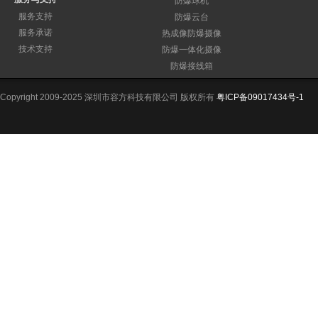
防爆球机
服务支持
防爆云台
服务承诺
热成像防爆摄像
技术支持
防爆一体化摄像
防爆接线箱
Copyright 2009-2025 深圳市容方科技有限公司 版权所有
粤ICP备09017434号-1