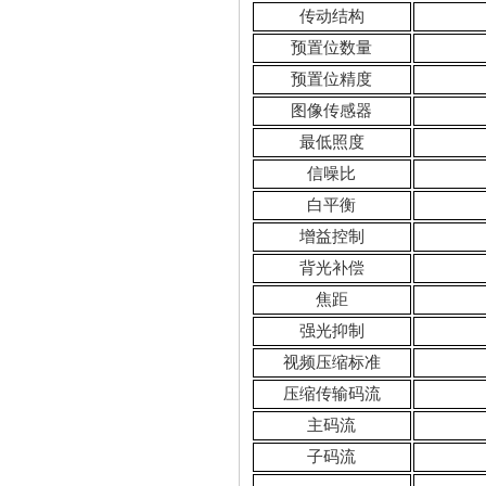
传动结构
预置位数量
预置位精度
图像传感器
最低照度
信噪比
白平衡
增益控制
背光补偿
焦距
强光抑制
视频压缩标准
压缩传输码流
主码流
子码流